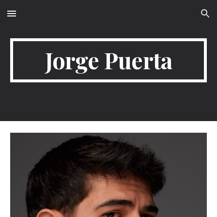
Skip to main content
Skip to navigation
Jorge Puerta