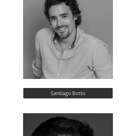
Santiago Botto