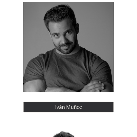
Iván Muñoz