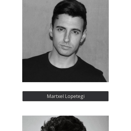
Martxel Lopetegi