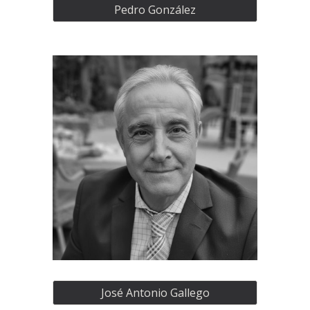
Pedro González
José Antonio Gallego