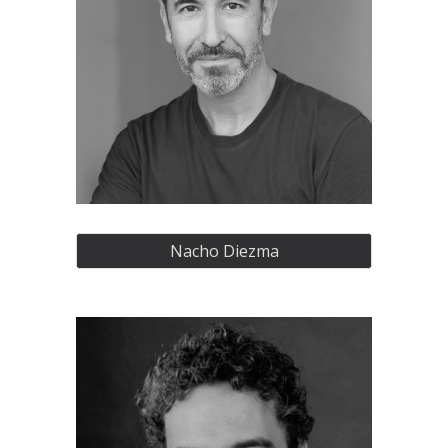
Nacho Diezma