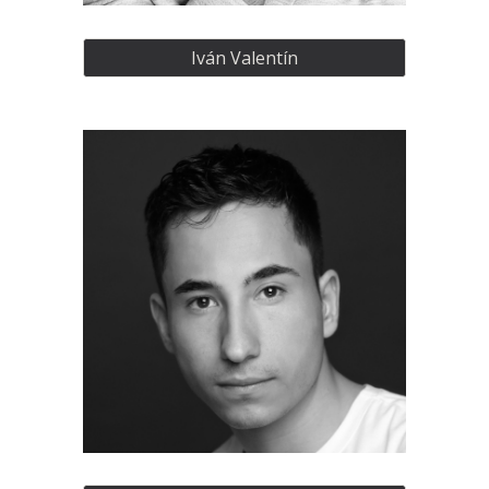
Iván Valentín