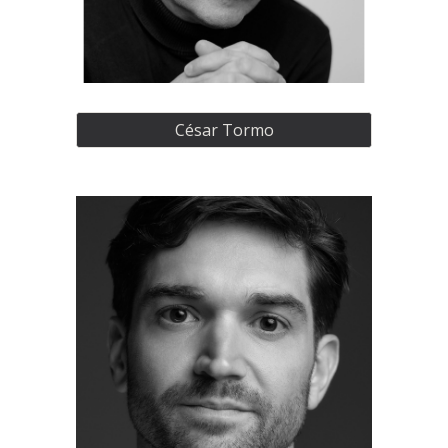
César Tormo