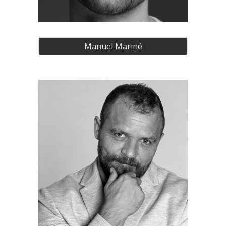
Manuel Mariné