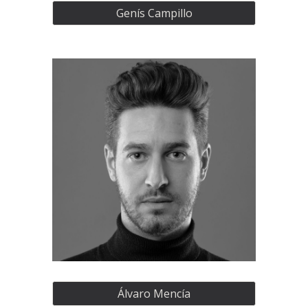
Genís Campillo
Álvaro Mencía