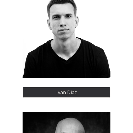
Iván Díaz