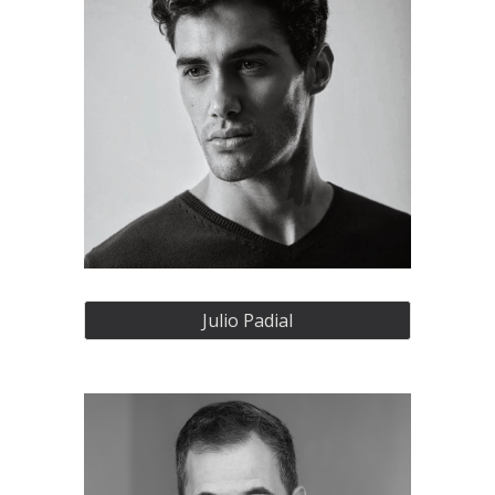
Julio Padial