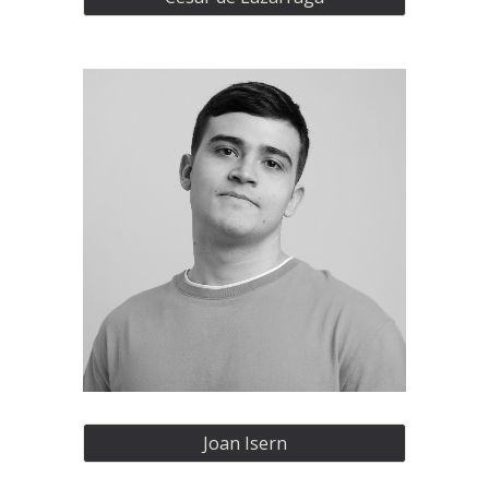
Joan Isern