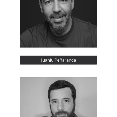
Juanlu Peñaranda