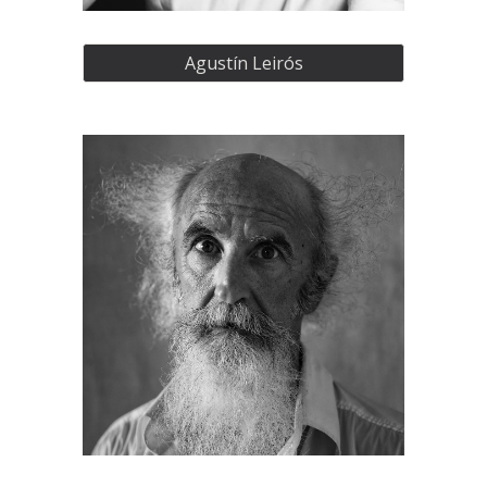
Agustín Leirós