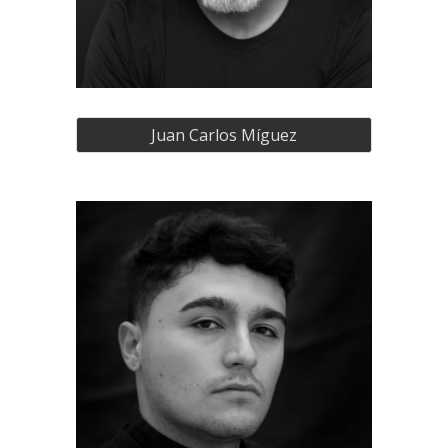
Juan Carlos Míguez