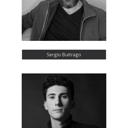
Sergio Buitrago