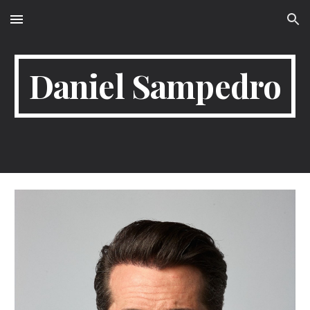
Skip to main content
Skip to navigation
Daniel Sampedro